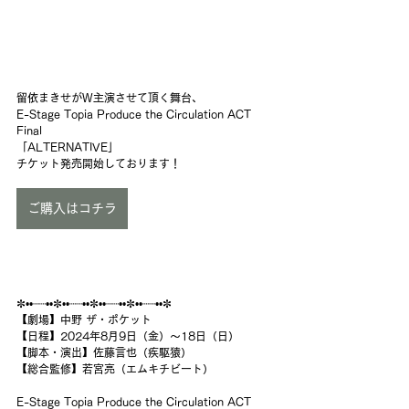
留依まきせがW主演させて頂く舞台、
E-Stage Topia Produce the Circulation ACT 
Final
「ALTERNATIVE」
チケット発売開始しております！
ご購入はコチラ
✼••┈┈••✼••┈┈••✼••┈┈••✼••┈┈••✼
【劇場】中野 ザ・ポケット
【日程】2024年8月9日（金）～18日（日）
【脚本・演出】佐藤言也（疾駆猿）
【総合監修】若宮亮（エムキチビート）
E-Stage Topia Produce the Circulation ACT 