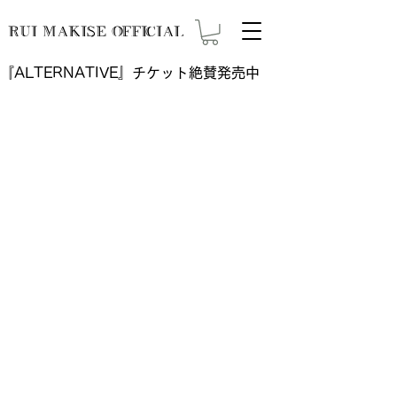
RUI MAKISE OFFICIAL
『ALTERNATIVE』チケット絶賛発売中