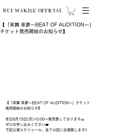
RUI MAKISE OFFICIAL
【「来舞 来夢～BEAT OF AUDITION～」
チケット発売開始のお知らせ】
【「来舞 来夢～BEAT OF AUDITION～」チケット
発売開始のお知らせ】
本日6月15日(月)10:00～発売致しております🎫
ぜひお申し込みください❤️
下記公演スケジュール、全ての回に出演致します‼️