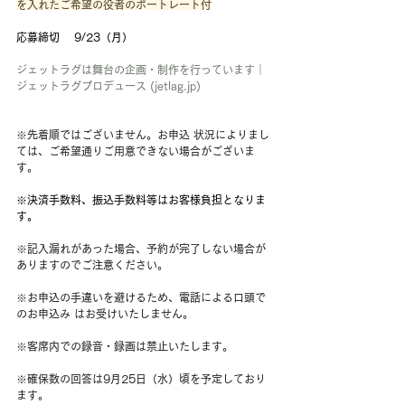
を入れたご希望の役者のポートレート付
応募締切 　9/23（月）
ジェットラグは舞台の企画・制作を行っています｜
ジェットラグプロデュース (
jetlag.jp
)
※先着順ではございません。お申込 状況によりまし
ては、ご希望通りご用意できない場合がございま
す。
※決済手数料、振込手数料等はお客様負担となりま
す。
※記入漏れがあった場合、予約が完了しない場合が
ありますのでご注意ください。
※お申込の手違いを避けるため、電話による口頭で
のお申込み はお受けいたしません。
※客席内での録音・録画は禁止いたします。
※確保数の回答は9月25日（水）頃を予定しており
ます。