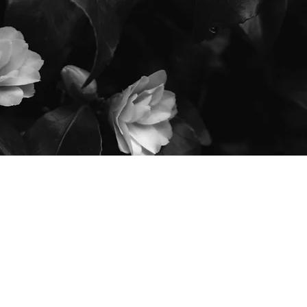
ご入会
ログイン
LE