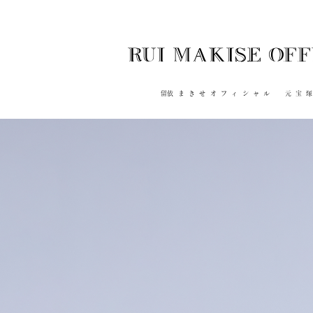
RUI MAKISE OFF
​留依まきせオフィシャル 元宝