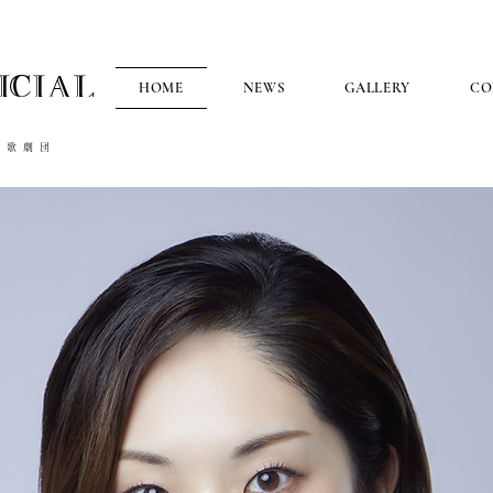
ICIAL
HOME
NEWS
GALLERY
CO
塚歌劇団