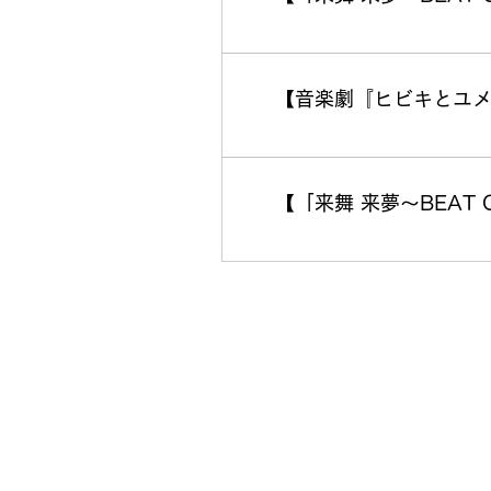
【音楽劇『ヒビキとユ
【「来舞 来夢～BEAT 