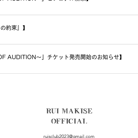
メの約束』】
OF AUDITION～」チケット発売開始のお知らせ】
RUI MAKISE
OFFICIAL
ruisclub2023@gmail.com