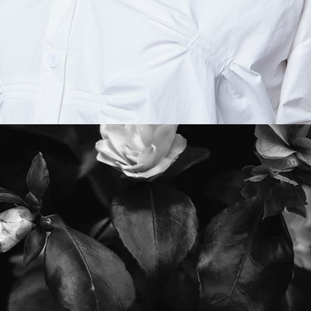
PREMIUM CONTENTS
RUI'S CLUB