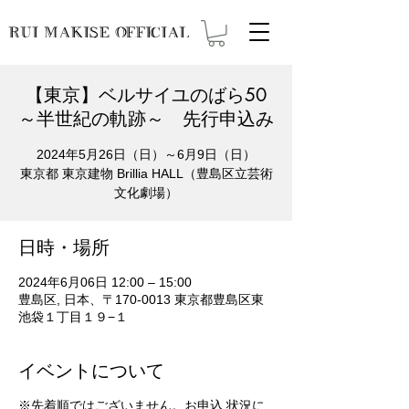
RUI MAKISE OFFICIAL
【東京】ベルサイユのばら50
～半世紀の軌跡～ 先行申込み
2024年5月26日（日）～6月9日（日）
東京都 東京建物 Brillia HALL（豊島区立芸術
文化劇場）
日時・場所
2024年6月06日 12:00 – 15:00
豊島区, 日本、〒170-0013 東京都豊島区東
池袋１丁目１９−１
イベントについて
※先着順ではございません。お申込 状況に