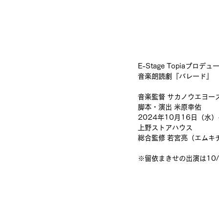
E-Stage Topiaプロデュ
音楽朗読劇『バレード』
音楽監督 サカノウエヨー
脚本・演出 米原幸佑
2024年10月16日（水
上野ストアハウス
総合監修 若宮亮（エムキ
※留依まきせの出演は10/1