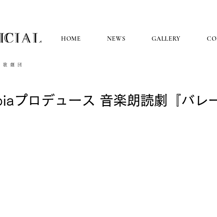
ICIAL
HOME
NEWS
GALLERY
CO
塚歌劇団
 Topiaプロデュース 音楽朗読劇『バ