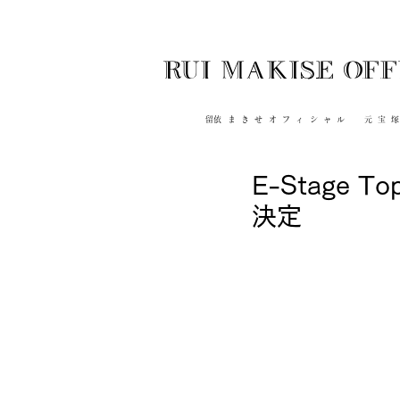
RUI MAKISE OFF
​留依まきせオフィシャル 元宝
E-Stage
決定