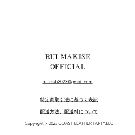
RUI MAKISE
OFFICIAL
ruisclub2023@gmail.com
​特定商取引法に基づく表記
​配送方法、配送料について
Copyright × 2023 COAST LEATHER PARTY.LLC